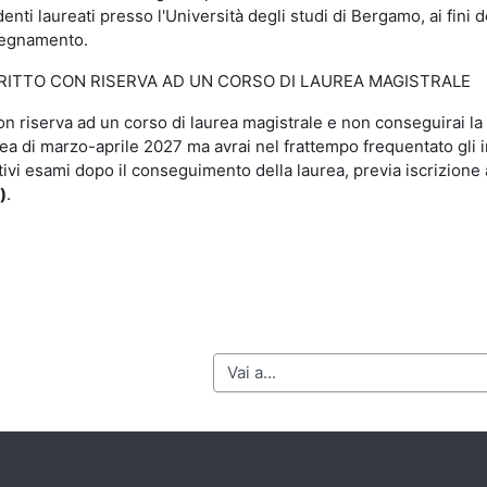
denti laureati presso l'Università degli studi di Bergamo, ai fini 
segnamento.
RITTO CON RISERVA AD UN CORSO DI LAUREA MAGISTRALE
con riserva ad un corso di laurea magistrale e non conseguirai la 
ea di marzo-aprile 2027 ma avrai nel frattempo frequentato gli 
tivi esami dopo il conseguimento della laurea, previa iscrizione a
)
.
Vai a...