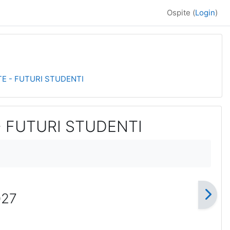
Ospite (
Login
)
TE - FUTURI STUDENTI
- FUTURI STUDENTI
027