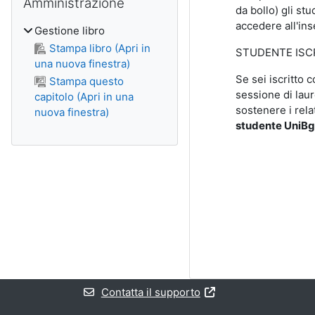
Amministrazione
da bollo) gli stu
accedere all'in
Gestione libro
Stampa libro (Apri in
STUDENTE ISC
una nuova finestra)
Se sei iscritto 
Stampa questo
sessione di laur
capitolo (Apri in una
sostenere i rela
nuova finestra)
studente UniBg
Contatta il supporto