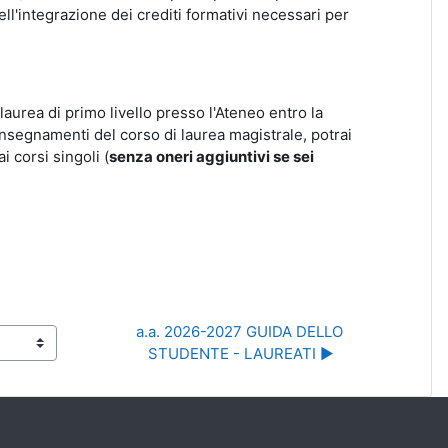
dell'integrazione dei crediti formativi necessari per
laurea di primo livello presso l'Ateneo entro la
insegnamenti del corso di laurea magistrale, potrai
i corsi singoli (
senza oneri aggiuntivi se sei
a.a. 2026-2027 GUIDA DELLO 
STUDENTE - LAUREATI ▶︎