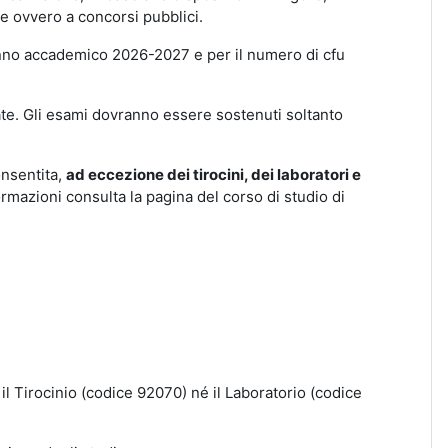
ne ovvero a concorsi pubblici.
anno accademico 2026-2027 e per il numero di cfu
ate. Gli esami dovranno essere sostenuti soltanto
onsentita,
ad eccezione dei tirocini, dei laboratori e
ormazioni consulta la pagina del corso di studio di
 il Tirocinio (codice 92070) né il Laboratorio (codice