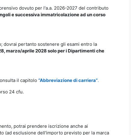
prensivo dovuto per l'a.a. 2026-2027 del contributo
singoli e successiva immatricolazione ad un corso
to; dovrai pertanto sostenere gli esami entro la
, marzo/aprile 2028 solo per i Dipartimenti che
nsulta il capitolo
“Abbreviazione di carriera”
.
orso 24 cfu.
amento, potrai prendere iscrizione anche ai
ito (ad esclusione dell'importo previsto per la marca