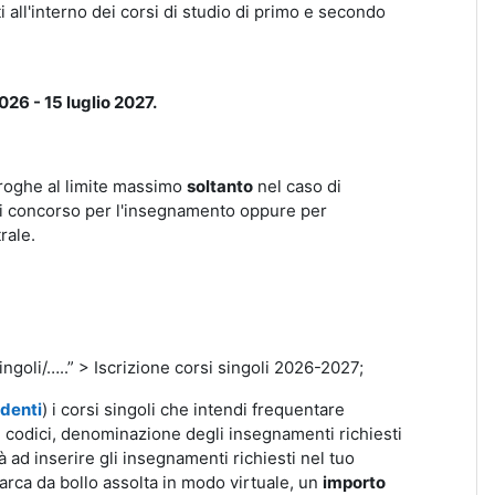
ti all'interno dei corsi di studio di primo e secondo
26 - 15 luglio 2027.
roghe al limite massimo
soltanto
nel caso di
i di concorso per l'insegnamento oppure per
rale.
ingoli/…..” > Iscrizione corsi singoli 2026-2027;
denti
) i corsi singoli che intendi frequentare
codici, denominazione degli insegnamenti richiesti
ad inserire gli insegnamenti richiesti nel tuo
marca da bollo assolta in modo virtuale, un
importo