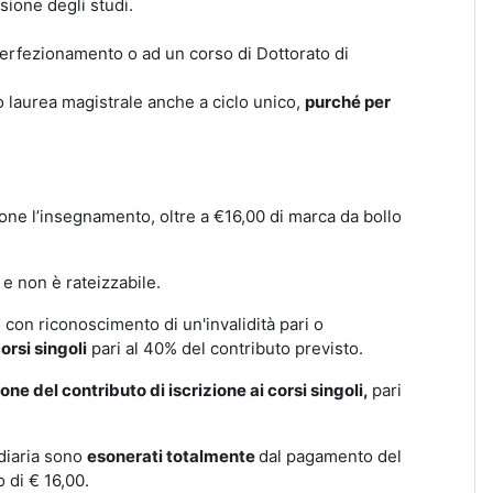
nsione degli studi.
i perfezionamento o ad un corso di Dottorato di
a o laurea magistrale anche a ciclo unico,
purché per
pone l’insegnamento, oltre a €16,00 di marca da bollo
e non è rateizzabile.
 con riconoscimento di un'invalidità pari o
orsi singoli
pari al 40% del contributo previsto.
one del contributo di iscrizione ai corsi singoli,
pari
idiaria sono
esonerati totalmente
dal pagamento del
o di € 16,00.