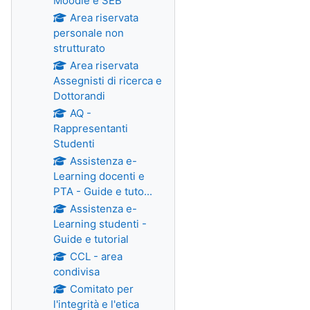
Moodle e SEB
Area riservata
personale non
strutturato
Area riservata
Assegnisti di ricerca e
Dottorandi
AQ -
Rappresentanti
Studenti
Assistenza e-
Learning docenti e
PTA - Guide e tuto...
Assistenza e-
Learning studenti -
Guide e tutorial
CCL - area
condivisa
Comitato per
l'integrità e l'etica