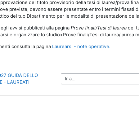
provazione del titolo provvisorio della tesi di laurea/prova fi
ove previste, devono essere presentate entro i termini fissati da
tico del tuo Dipartimento per le modalità di presentazione dell
egli avvisi pubblicati alla pagina
Prove finali/Tesi di laurea
del t
rsi e organizzare lo studio>Prove finali/Tesi di laurea/laurea m
enti consulta la pagina
Laurearsi - note operative.
2027 GUIDA DELLO 
Ir a...
 - LAUREATI