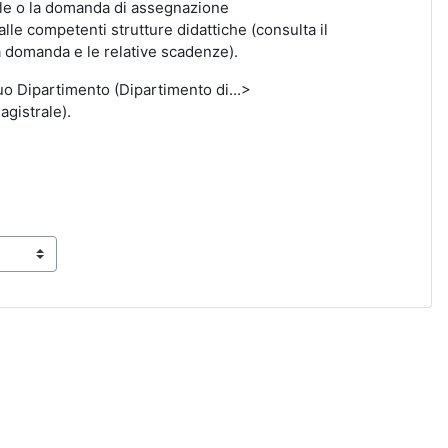
nale o la domanda di assegnazione
lle competenti strutture didattiche (consulta il
a domanda e le relative scadenze).
uo Dipartimento (Dipartimento di...>
agistrale).