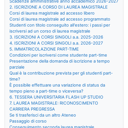
Scadenze amministrative anno accademico 2026-2027
2. ISCRIZIONE A CORSO DI LAUREA MAGISTRALE
Corsi di laurea magistrale ad accesso libero
Corsi di laurea magistrale ad accesso programmato
Studenti con titolo conseguito all'estero: i passi per
iscriversi ad un corso di laurea magistrale
3. ISCRIZIONI A CORSI SINGOLI a.a. 2025-2026
4. ISCRIZIONI A CORSI SINGOLI a.a. 2026-2027
5. IMMATRICOLAZIONE PART-TIME
Condizioni per iscriversi come studente part-time
Presentazione della domanda di iscrizione a tempo
parziale
Qual è la contribuzione prevista per gli studenti part-
time?
È possibile effettuare una variazione di status da
tempo pieno a part-time o viceversa?
6. TESSERA UNIVERSITARIA FLASH UP STUDIO
7. LAUREA MAGISTRALE: RICONOSCIMENTO
CARRIERA PREGRESSA
Se ti trasferisci da un altro Ateneo
Passaggio di corso
Conseguimento seconda laurea magistrale