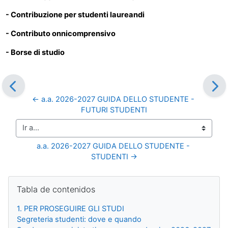
- Contribuzione per studenti laureandi
- Contributo onnicomprensivo
- Borse di studio
← a.a. 2026-2027 GUIDA DELLO STUDENTE - 
FUTURI STUDENTI
Ir a...
a.a. 2026-2027 GUIDA DELLO STUDENTE - 
STUDENTI →
Bloques
Salta Tabla de contenidos
Tabla de contenidos
1. PER PROSEGUIRE GLI STUDI
Segreteria studenti: dove e quando