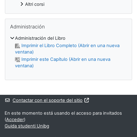
Altri corsi
Salta Administración
Administración
Administración del Libro
Imprimir el Libro Completo (Abrir en una nueva
ventana)
Imprimir este Capítulo (Abrir en una nueva
ventana)
Bloques suplementarios
Contactar con el soporte del sitio
En este momento está usando el acceso para invitados
(
Acceder
)
Guida studenti Unibg