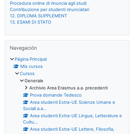
Procedura online di rinuncia agli studi
Contribuzione per studenti rinunciatari
12. DIPLOMA SUPPLEMENT
13. ESAMI DI STATO
Salta Navegación
Navegación
Página Principal
Mis cursos
Cursos
Generale
Archivio Area Erasmus a.a. precedenti
Prova domande Tedesco
Area studenti Extra-UE Scienze Umane e
Sociali a.a...
Area studenti Extra-UE Lingue, Letterature e
Cultu...
Area studenti Extra-UE Lettere, Filosofia,