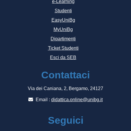
e-Learning
Studenti
EasyUniBg
MyUniBg
Dipartimenti
Ticket Studenti
Esci da SEB
Contattaci
Via dei Caniana, 2, Bergamo, 24127
Email :
didattica.online@unibg.it
Seguici