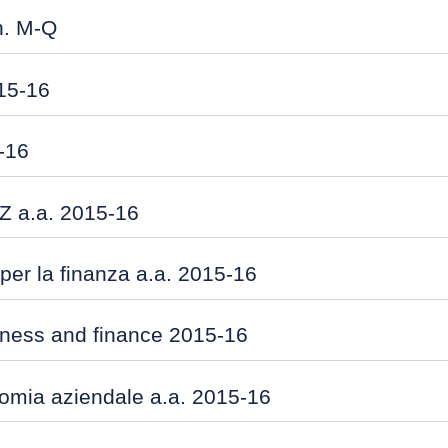
n. M-Q
15-16
-16
Z a.a. 2015-16
 per la finanza a.a. 2015-16
usiness and finance 2015-16
omia aziendale a.a. 2015-16