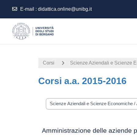
E-mail
:
didattica.online@unibg.it
Vai al contenuto principale
Corsi
Scienze Aziendali e Scienze 
Corsi a.a. 2015-2016
Categorie di corso
Amministrazione delle aziende p