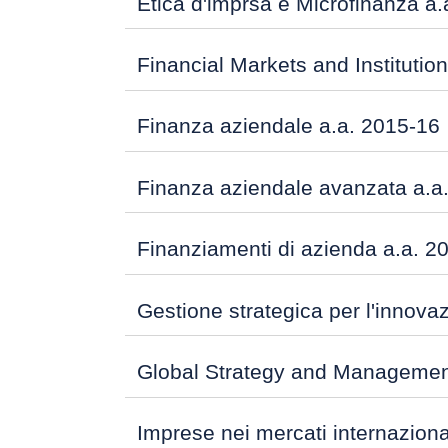
Etica d'imprsa e Microfinanza a
Financial Markets and Institutio
Finanza aziendale a.a. 2015-16
Finanza aziendale avanzata a.a
Finanziamenti di azienda a.a. 2
Gestione strategica per l'innova
Global Strategy and Management
Imprese nei mercati internaziona