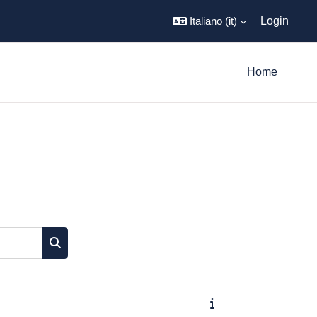
Italiano ‎(it)‎
Login
Home
Cerca corsi