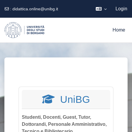
Login
:
didattica.online@unibg.it
Vai al contenuto principale
Home
UniBG
Studenti, Docenti, Guest, Tutor,
Dottorandi, Personale Amministrativo,
Tecnico e Bibliotecario.