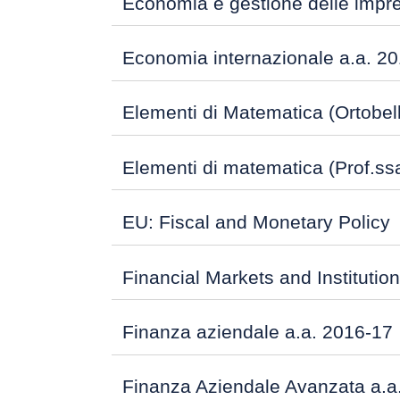
Economia e gestione delle impre
Economia internazionale a.a. 2
Elementi di Matematica (Ortobell
Elementi di matematica (Prof.ss
EU: Fiscal and Monetary Policy
Financial Markets and Institutio
Finanza aziendale a.a. 2016-17
Finanza Aziendale Avanzata a.a