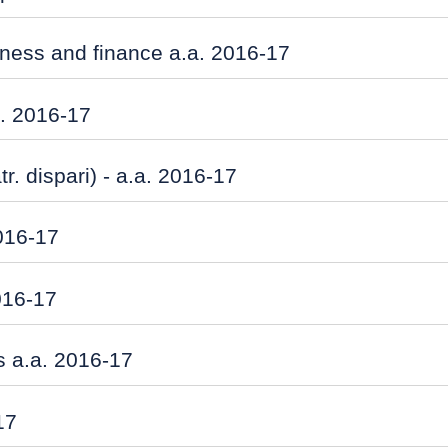
siness and finance a.a. 2016-17
a. 2016-17
. dispari) - a.a. 2016-17
016-17
016-17
 a.a. 2016-17
17