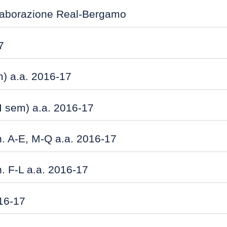
llaborazione Real-Bergamo
7
m) a.a. 2016-17
I sem) a.a. 2016-17
n. A-E, M-Q a.a. 2016-17
. F-L a.a. 2016-17
16-17