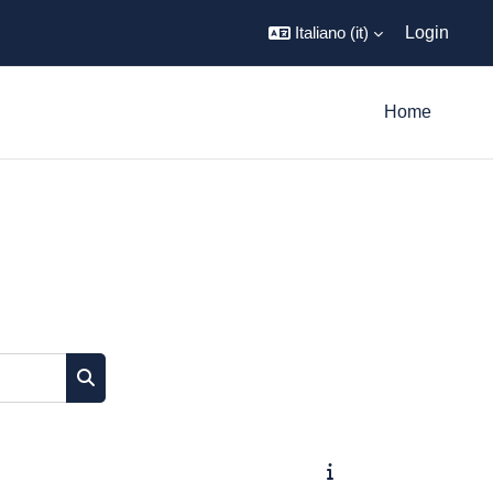
Italiano ‎(it)‎
Login
Home
Cerca corsi