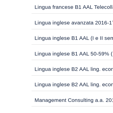
Lingua francese B1 AAL Teleco
Lingua inglese avanzata 2016-1
Lingua inglese B1 AAL (I e II se
Lingua inglese B1 AAL 50-59% (
Lingua inglese B2 AAL ling. eco
Lingua inglese B2 AAL ling. econ
Management Consulting a.a. 20