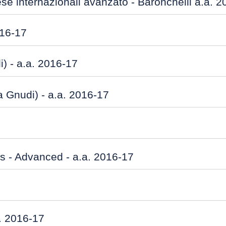
se internazionali avanzato - Baronchelli a.a. 
016-17
i) - a.a. 2016-17
a Gnudi) - a.a. 2016-17
ns - Advanced - a.a. 2016-17
. 2016-17