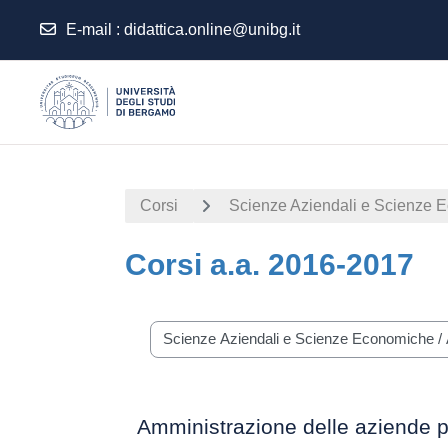
E-mail
:
didattica.online@unibg.it
Vai al contenuto principale
Corsi
Scienze Aziendali e Scienze 
Corsi a.a. 2016-2017
Categorie di corso
Amministrazione delle aziende p