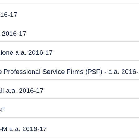
016-17
a. 2016-17
zione a.a. 2016-17
 e Professional Service Firms (PSF) - a.a. 2016
li a.a. 2016-17
-F
 G-M a.a. 2016-17