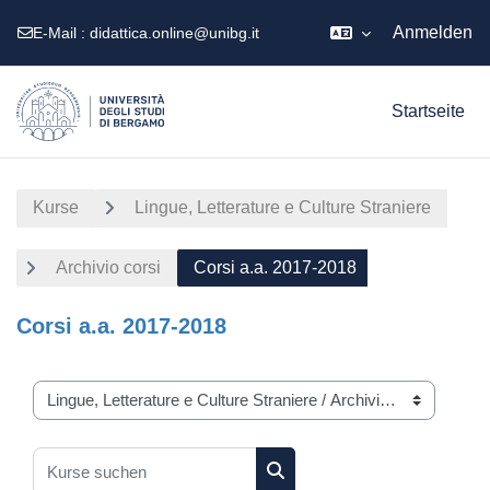
Anmelden
E-Mail :
didattica.online@unibg.it
Zum Hauptinhalt
Startseite
Kurse
Lingue, Letterature e Culture Straniere
Archivio corsi
Corsi a.a. 2017-2018
Corsi a.a. 2017-2018
Kursbereiche
Kurse suchen