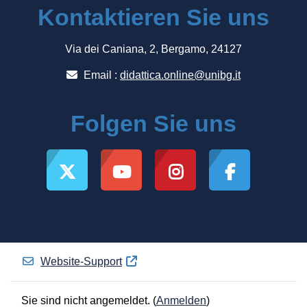
Kontaktieren Sie uns
Via dei Caniana, 2, Bergamo, 24127
Email :
didattica.online@unibg.it
Folgen Sie uns
Website-Support
Sie sind nicht angemeldet. (
Anmelden
)