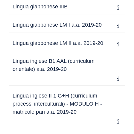
Lingua giapponese IIIB
Lingua giapponese LM I a.a. 2019-20
Lingua giapponese LM II a.a. 2019-20
Lingua inglese B1 AAL (curriculum
orientale) a.a. 2019-20
Lingua inglese II 1 G+H (curriculum
processi interculturali) - MODULO H -
matricole pari a.a. 2019-20