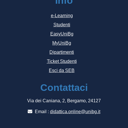
Info
e-Learning
Studenti
EasyUniBg
MyUniBg
Dipartimenti
Ticket Studenti
Esci da SEB
Contattaci
Via dei Caniana, 2, Bergamo, 24127
Email :
didattica.online@unibg.it