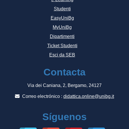
Studenti
EasyUniBg
MyUniBg
Dipartimenti
Ticket Studenti
Esci da SEB
Contacta
Via dei Caniana, 2, Bergamo, 24127
Correo electrónico :
didattica.online@unibg.it
Síguenos