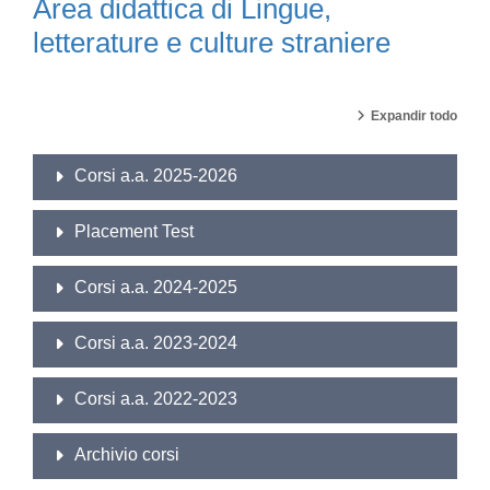
Area didattica di Lingue,
letterature e culture straniere
Expandir todo
Corsi a.a. 2025-2026
Placement Test
Corsi a.a. 2024-2025
Corsi a.a. 2023-2024
Corsi a.a. 2022-2023
Archivio corsi