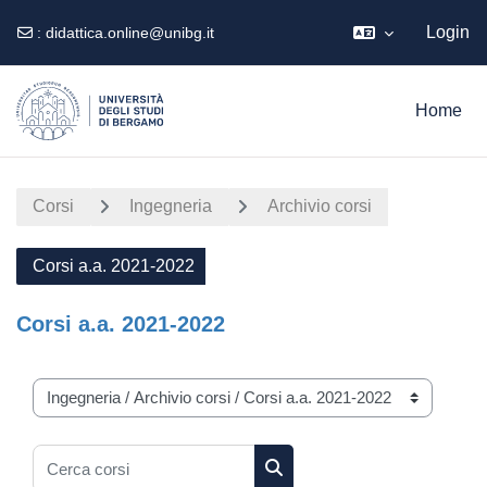
Login
:
didattica.online@unibg.it
Vai al contenuto principale
Home
Corsi
Ingegneria
Archivio corsi
Corsi a.a. 2021-2022
Corsi a.a. 2021-2022
Categorie di corso
Cerca corsi