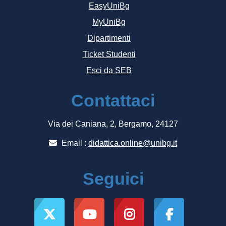
EasyUniBg
MyUniBg
Dipartimenti
Ticket Studenti
Esci da SEB
Contattaci
Via dei Caniana, 2, Bergamo, 24127
Email :
didattica.online@unibg.it
Seguici