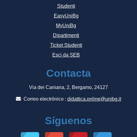
Studenti
EasyUniBg
MyUniBg
Dipartimenti
Ticket Studenti
Esci da SEB
Contacta
Via dei Caniana, 2, Bergamo, 24127
Correo electrónico :
didattica.online@unibg.it
Síguenos