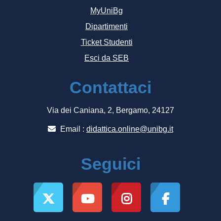
MyUniBg
Dipartimenti
Ticket Studenti
Esci da SEB
Contattaci
Via dei Caniana, 2, Bergamo, 24127
Email :
didattica.online@unibg.it
Seguici