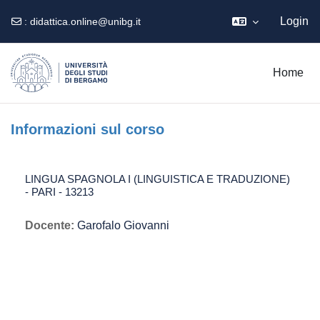
Login
:
didattica.online@unibg.it
Vai al contenuto principale
Home
Informazioni sul corso
LINGUA SPAGNOLA I (LINGUISTICA E TRADUZIONE)
- PARI - 13213
Docente:
Garofalo Giovanni