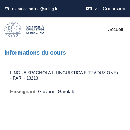
Connexion
:
didattica.online@unibg.it
Passer au contenu principal
Accueil
Informations du cours
LINGUA SPAGNOLA I (LINGUISTICA E TRADUZIONE)
- PARI - 13213
Enseignant:
Giovanni Garofalo