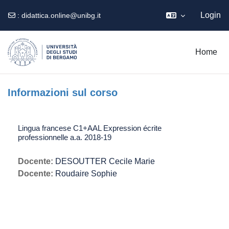
Login
:
didattica.online@unibg.it
Vai al contenuto principale
Home
Informazioni sul corso
Lingua francese C1+AAL Expression écrite
professionnelle a.a. 2018-19
Docente:
DESOUTTER Cecile Marie
Docente:
Roudaire Sophie