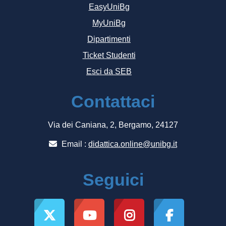
EasyUniBg
MyUniBg
Dipartimenti
Ticket Studenti
Esci da SEB
Contattaci
Via dei Caniana, 2, Bergamo, 24127
Email :
didattica.online@unibg.it
Seguici