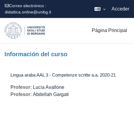
Correo electrónico :
Acceder
didattica.online@unibg.it
Salta al contenido principal
Página Principal
Información del curso
Lingua araba AAL 3 - Competenze scritte a.a. 2020-21
Profesor:
Lucia Avallone
Profesor:
Abdellah Gargati