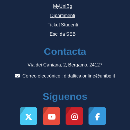
MyUniBg
Dipartimenti
Ticket Studenti
Esci da SEB
Contacta
Via dei Caniana, 2, Bergamo, 24127
Correo electrónico :
didattica.online@unibg.it
Síguenos