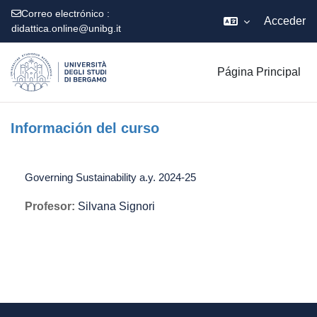
Correo electrónico :
Acceder
didattica.online@unibg.it
Salta al contenido principal
Página Principal
Información del curso
Governing Sustainability a.y. 2024-25
Profesor:
Silvana Signori