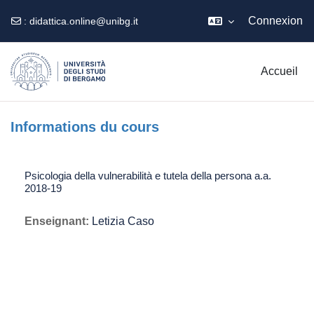
Connexion
:
didattica.online@unibg.it
Passer au contenu principal
Accueil
Informations du cours
Psicologia della vulnerabilità e tutela della persona a.a.
2018-19
Enseignant:
Letizia Caso