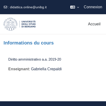
Connexion
:
didattica.online@unibg.it
Passer au contenu principal
Accueil
Informations du cours
Diritto amministrativo a.a. 2019-20
Enseignant:
Gabriella Crepaldi