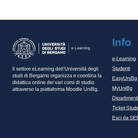
Info
e-Learning
Studenti
Il settore eLearning dell'Università degli
studi di Bergamo organizza e coordina la
EasyUniBg
didattica online dei vari corsi di studio
MyUniBg
attraverso la piattaforma Moodle UniBg.
Dipartiment
Ticket Stude
Esci da SE