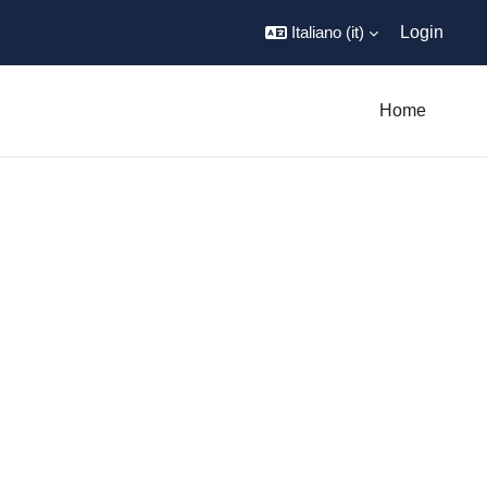
Italiano ‎(it)‎
Login
Home