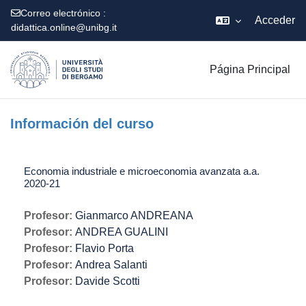
Correo electrónico :
Acceder
didattica.online@unibg.it
Salta al contenido principal
Página Principal
Información del curso
Economia industriale e microeconomia avanzata a.a.
2020-21
Profesor:
Gianmarco ANDREANA
Profesor:
ANDREA GUALINI
Profesor:
Flavio Porta
Profesor:
Andrea Salanti
Profesor:
Davide Scotti