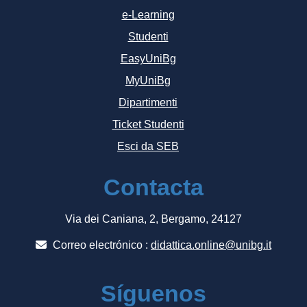
e-Learning
Studenti
EasyUniBg
MyUniBg
Dipartimenti
Ticket Studenti
Esci da SEB
Contacta
Via dei Caniana, 2, Bergamo, 24127
Correo electrónico :
didattica.online@unibg.it
Síguenos