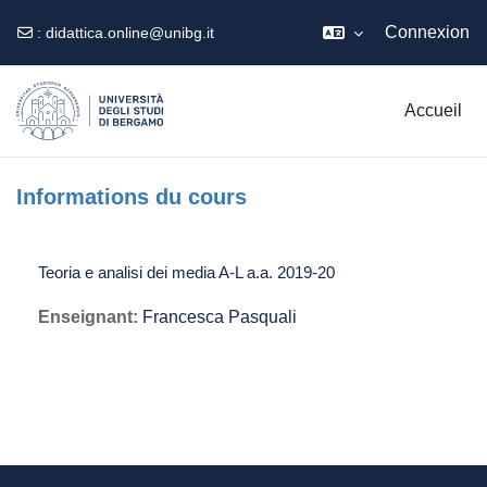
Connexion
:
didattica.online@unibg.it
Passer au contenu principal
Accueil
Informations du cours
Teoria e analisi dei media A-L a.a. 2019-20
Enseignant:
Francesca Pasquali