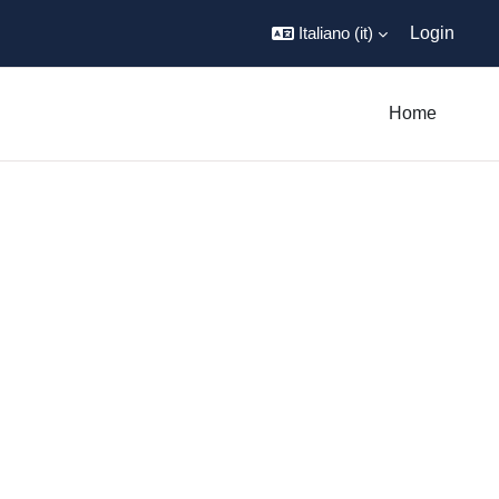
Italiano ‎(it)‎
Login
Home