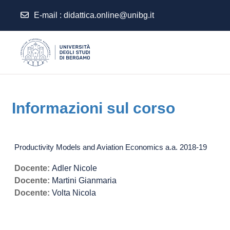
E-mail
:
didattica.online@unibg.it
Vai al contenuto principale
Informazioni sul corso
Productivity Models and Aviation Economics a.a. 2018-19
Docente:
Adler Nicole
Docente:
Martini Gianmaria
Docente:
Volta Nicola