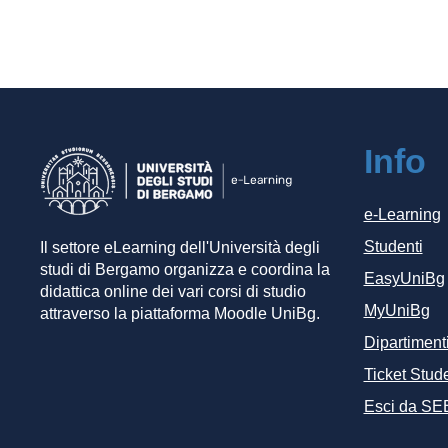
Info
e-Learning
Studenti
Il settore eLearning dell'Università degli
studi di Bergamo organizza e coordina la
EasyUniBg
didattica online dei vari corsi di studio
MyUniBg
attraverso la piattaforma Moodle UniBg.
Dipartiment
Ticket Stude
Esci da SE