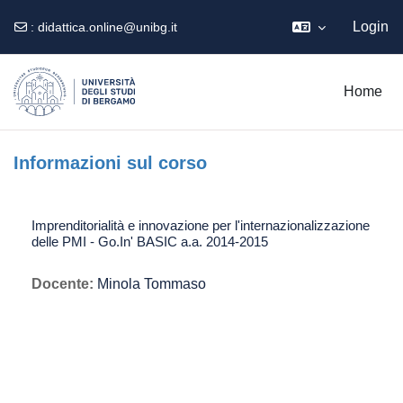
Login
:
didattica.online@unibg.it
Vai al contenuto principale
Home
Informazioni sul corso
Imprenditorialità e innovazione per l'internazionalizzazione
delle PMI - Go.In' BASIC a.a. 2014-2015
Docente:
Minola Tommaso