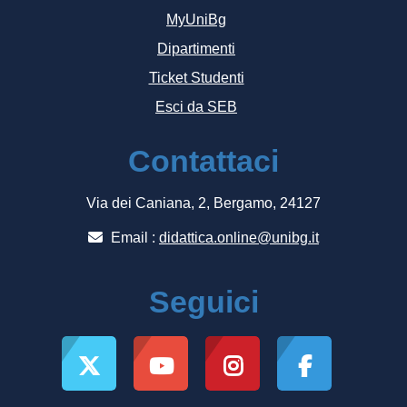
MyUniBg
Dipartimenti
Ticket Studenti
Esci da SEB
Contattaci
Via dei Caniana, 2, Bergamo, 24127
Email :
didattica.online@unibg.it
Seguici