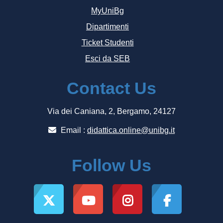
MyUniBg
Dipartimenti
Ticket Studenti
Esci da SEB
Contact Us
Via dei Caniana, 2, Bergamo, 24127
Email :
didattica.online@unibg.it
Follow Us