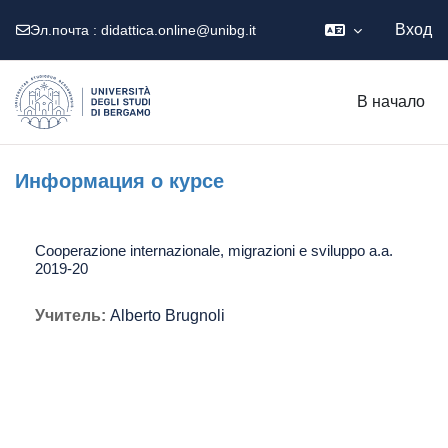
Вход
Эл.почта :
didattica.online@unibg.it
Перейти к основному содержанию
В начало
Информация о курсе
Cooperazione internazionale, migrazioni e sviluppo a.a.
2019-20
Учитель:
Alberto Brugnoli