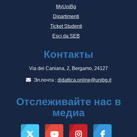
MyUniBg
Dipartimenti
Ticket Studenti
Esci da SEB
Контакты
Via dei Caniana, 2, Bergamo, 24127
Эл.почта :
didattica.online@unibg.it
Отслеживайте нас в
медиа