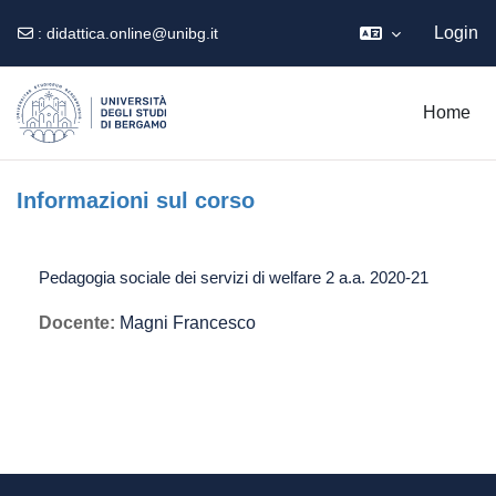
Login
:
didattica.online@unibg.it
Vai al contenuto principale
Home
Informazioni sul corso
Pedagogia sociale dei servizi di welfare 2 a.a. 2020-21
Docente:
Magni Francesco