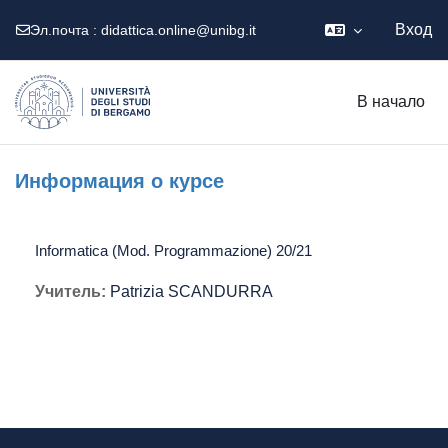
Вход
Эл.почта :
didattica.online@unibg.it
Перейти к основному содержанию
В начало
Информация о курсе
Informatica (Mod. Programmazione) 20/21
Учитель:
Patrizia SCANDURRA