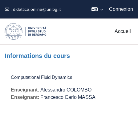
Connexion
:
didattica.online@unibg.it
Passer au contenu principal
Accueil
Informations du cours
Computational Fluid Dynamics
Enseignant:
Alessandro COLOMBO
Enseignant:
Francesco Carlo MASSA