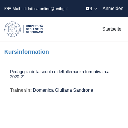
Anmelden
E-Mail :
didattica.online@unibg.it
Zum Hauptinhalt
Startseite
Kursinformation
Pedagogia della scuola e dell'alternanza formativa a.a.
2020-21
Trainer/in:
Domenica Giuliana Sandrone