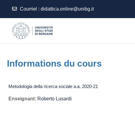
Courriel
:
didattica.online@unibg.it
Passer au contenu principal
Informations du cours
Metodologia della ricerca sociale a.a. 2020-21
Enseignant:
Roberto Lusardi