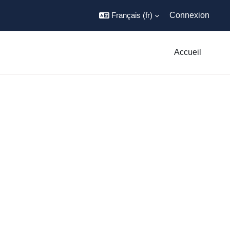
Français ‎(fr)‎
Connexion
Accueil