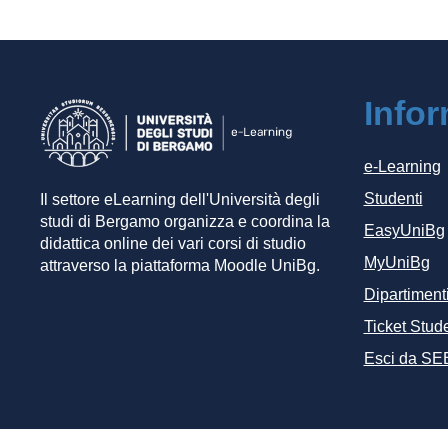
Info
e-Learning
Studenti
Il settore eLearning dell'Università degli
studi di Bergamo organizza e coordina la
EasyUniBg
didattica online dei vari corsi di studio
MyUniBg
attraverso la piattaforma Moodle UniBg.
Dipartiment
Ticket Stude
Esci da SE