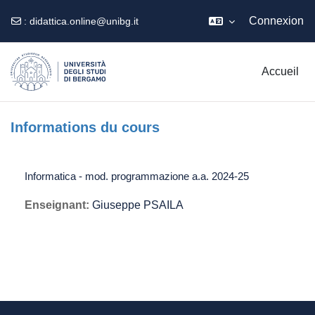
Connexion
:
didattica.online@unibg.it
Passer au contenu principal
Accueil
Informations du cours
Informatica - mod. programmazione a.a. 2024-25
Enseignant:
Giuseppe PSAILA