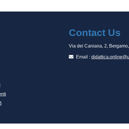
Contact Us
Via dei Caniana, 2, Bergamo
Email :
didattica.online@u
i
nti
B