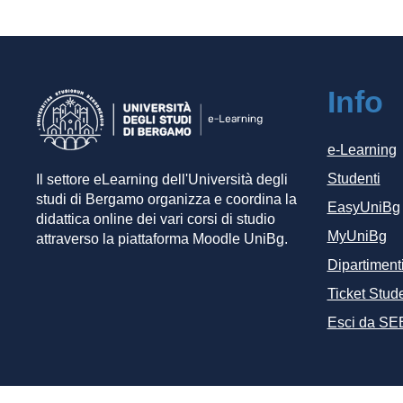
Info
e-Learning
Studenti
Il settore eLearning dell'Università degli
studi di Bergamo organizza e coordina la
EasyUniBg
didattica online dei vari corsi di studio
MyUniBg
attraverso la piattaforma Moodle UniBg.
Dipartiment
Ticket Stude
Esci da SE