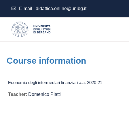
E-mail
:
didattica.online@unibg.it
Skip to main content
Course information
Economia degli intermediari finanziari a.a. 2020-21
Teacher:
Domenico Piatti