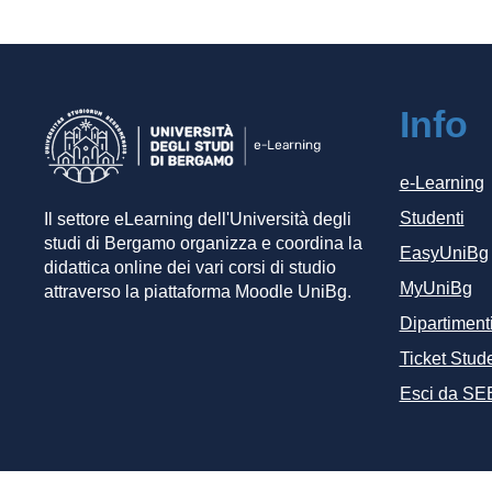
Info
e-Learning
Studenti
Il settore eLearning dell'Università degli
studi di Bergamo organizza e coordina la
EasyUniBg
didattica online dei vari corsi di studio
MyUniBg
attraverso la piattaforma Moodle UniBg.
Dipartiment
Ticket Stude
Esci da SE