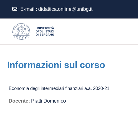
E-mail
:
didattica.online@unibg.it
Vai al contenuto principale
Informazioni sul corso
Economia degli intermediari finanziari a.a. 2020-21
Docente:
Piatti Domenico