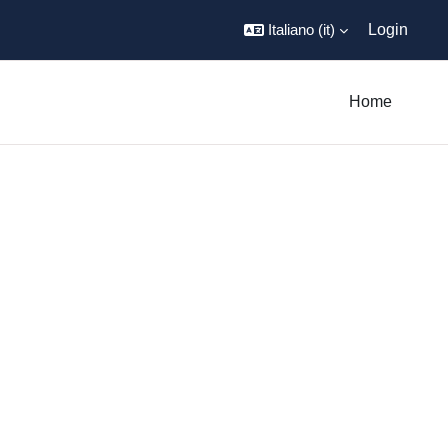
Italiano ‎(it)‎
Login
Home