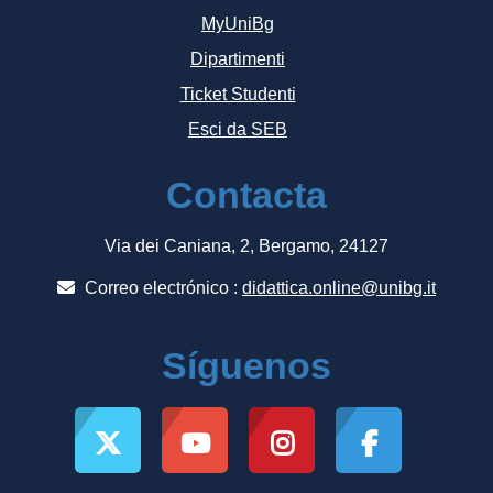
MyUniBg
Dipartimenti
Ticket Studenti
Esci da SEB
Contacta
Via dei Caniana, 2, Bergamo, 24127
Correo electrónico :
didattica.online@unibg.it
Síguenos