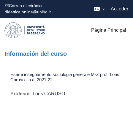
Correo electrónico :
Acceder
didattica.online@unibg.it
Salta al contenido principal
Página Principal
Información del curso
Esami insegnamento sociologia generale M-Z prof. Loris
Caruso - a.a. 2021-22
Profesor:
Loris CARUSO