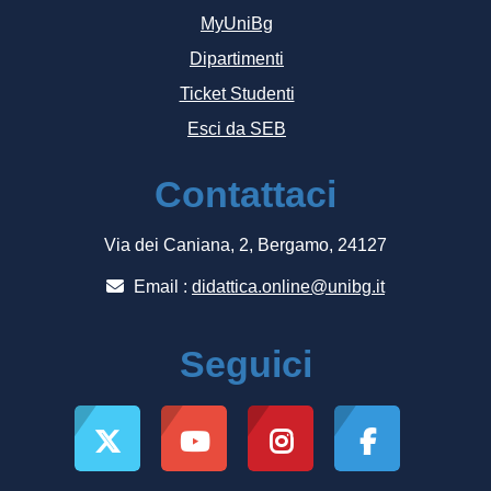
MyUniBg
Dipartimenti
Ticket Studenti
Esci da SEB
Contattaci
Via dei Caniana, 2, Bergamo, 24127
Email :
didattica.online@unibg.it
Seguici