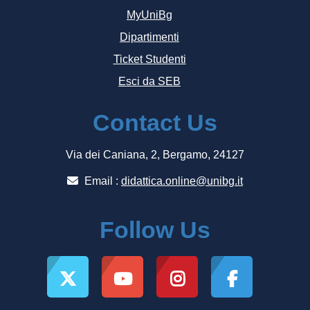
MyUniBg
Dipartimenti
Ticket Studenti
Esci da SEB
Contact Us
Via dei Caniana, 2, Bergamo, 24127
Email :
didattica.online@unibg.it
Follow Us