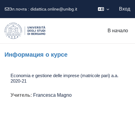
Вход
Эл.почта :
didattica.online@unibg.it
Перейти к основному содержанию
В начало
Информация о курсе
Economia e gestione delle imprese (matricole pari) a.a.
2020-21
Учитель:
Francesca Magno