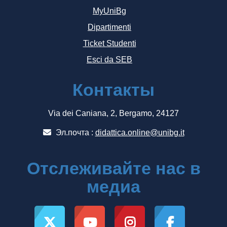
MyUniBg
Dipartimenti
Ticket Studenti
Esci da SEB
Контакты
Via dei Caniana, 2, Bergamo, 24127
Эл.почта :
didattica.online@unibg.it
Отслеживайте нас в
медиа