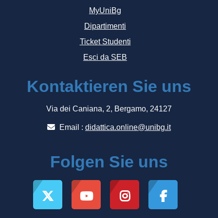
MyUniBg
Dipartimenti
Ticket Studenti
Esci da SEB
Kontaktieren Sie uns
Via dei Caniana, 2, Bergamo, 24127
Email :
didattica.online@unibg.it
Folgen Sie uns