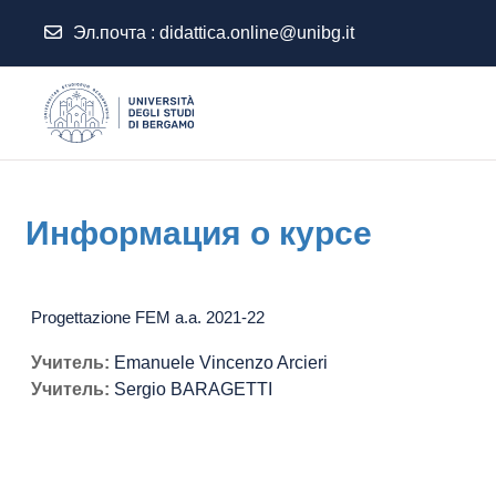
Эл.почта :
didattica.online@unibg.it
Перейти к основному содержанию
Информация о курсе
Progettazione FEM a.a. 2021-22
Учитель:
Emanuele Vincenzo Arcieri
Учитель:
Sergio BARAGETTI