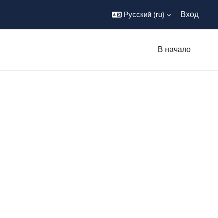
Русский ‎(ru)‎
Вход
В начало