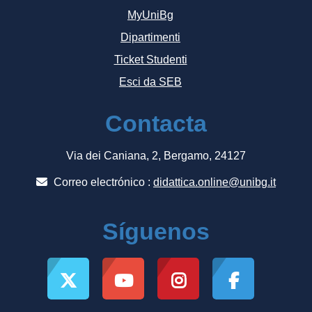
MyUniBg
Dipartimenti
Ticket Studenti
Esci da SEB
Contacta
Via dei Caniana, 2, Bergamo, 24127
Correo electrónico :
didattica.online@unibg.it
Síguenos