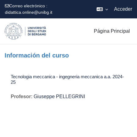
Correo electrónico :
Acceder
didattica.online@unibg.it
Salta al contenido principal
Página Principal
Información del curso
Tecnologia meccanica - ingegneria meccanica a.a. 2024-
25
Profesor:
Giuseppe PELLEGRINI