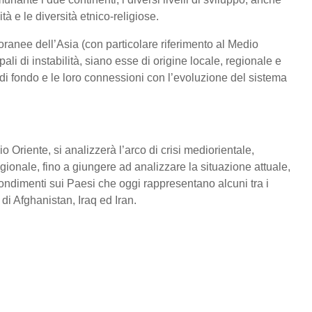
à e le diversità etnico-religiose.
ranee dell’Asia (con particolare riferimento al Medio
li di instabilità, siano esse di origine locale, regionale e
i di fondo e le loro connessioni con l’evoluzione del sistema
 Oriente, si analizzerà l’arco di crisi mediorientale,
ionale, fino a giungere ad analizzare la situazione attuale,
fondimenti sui Paesi che oggi rappresentano alcuni tra i
a di Afghanistan, Iraq ed Iran.