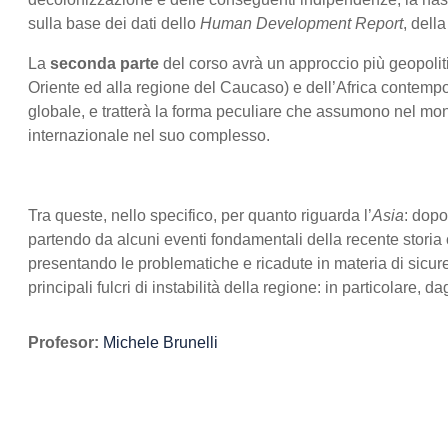
sulla base dei dati dello
Human Development Report
, dell
La
seconda parte
del corso avrà un approccio più geopolit
Oriente ed alla regione del Caucaso) e dell’Africa contempora
globale, e tratterà la forma peculiare che assumono nel mondo 
internazionale nel suo complesso.
Tra queste, nello specifico, per quanto riguarda l’
Asia
: dopo
partendo da alcuni eventi fondamentali della recente storia 
presentando le problematiche e ricadute in materia di sicur
principali fulcri di instabilità della regione: in particolare, 
Profesor:
Michele Brunelli