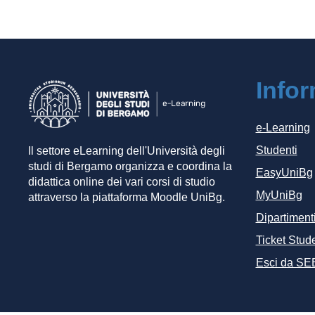
Info
e-Learning
Studenti
Il settore eLearning dell'Università degli
studi di Bergamo organizza e coordina la
EasyUniBg
didattica online dei vari corsi di studio
MyUniBg
attraverso la piattaforma Moodle UniBg.
Dipartiment
Ticket Stude
Esci da SE