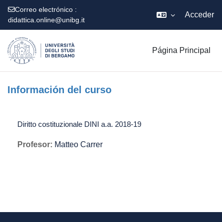
Correo electrónico :
Acceder
didattica.online@unibg.it
Salta al contenido principal
Página Principal
Información del curso
Diritto costituzionale DINI a.a. 2018-19
Profesor:
Matteo Carrer