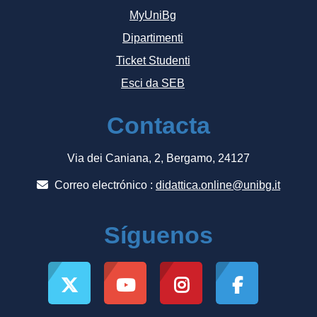
MyUniBg
Dipartimenti
Ticket Studenti
Esci da SEB
Contacta
Via dei Caniana, 2, Bergamo, 24127
Correo electrónico :
didattica.online@unibg.it
Síguenos