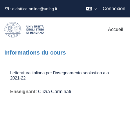
Connexion
:
didattica.online@unibg.it
Passer au contenu principal
Accueil
Informations du cours
Letteratura italiana per l'insegnamento scolastico a.a.
2021-22
Enseignant:
Clizia Carminati