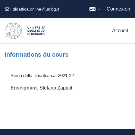
Connexion
:
didattica.online@unibg.it
Passer au contenu principal
Accueil
Informations du cours
Storia della filosofia a.a. 2021-22
Enseignant:
Stefano Zappoli