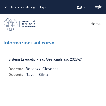
Login
:
didattica.online@unibg.it
Vai al contenuto principale
Home
Informazioni sul corso
Sistemi Energetici - Ing. Gestionale a.a. 2023-24
Docente:
Barigozzi Giovanna
Docente:
Ravelli Silvia