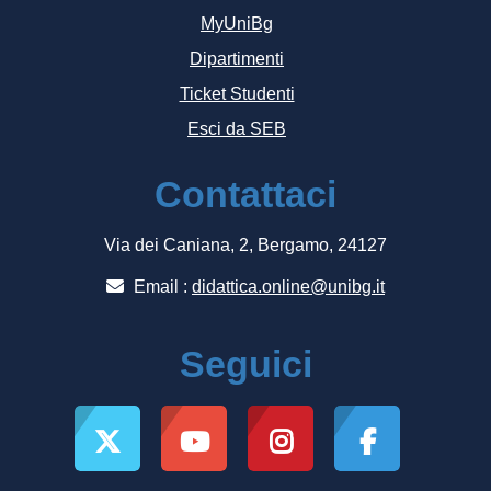
MyUniBg
Dipartimenti
Ticket Studenti
Esci da SEB
Contattaci
Via dei Caniana, 2, Bergamo, 24127
Email :
didattica.online@unibg.it
Seguici