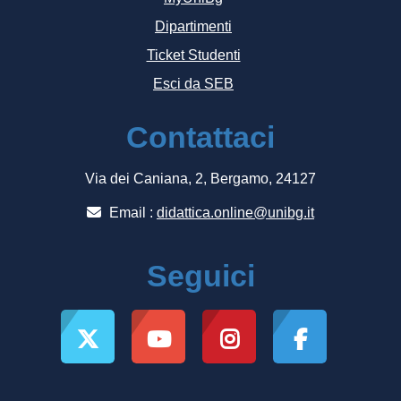
Dipartimenti
Ticket Studenti
Esci da SEB
Contattaci
Via dei Caniana, 2, Bergamo, 24127
Email :
didattica.online@unibg.it
Seguici