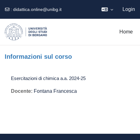
Login
:
didattica.online@unibg.it
Vai al contenuto principale
Home
Informazioni sul corso
Esercitazioni di chimica a.a. 2024-25
Docente:
Fontana Francesca