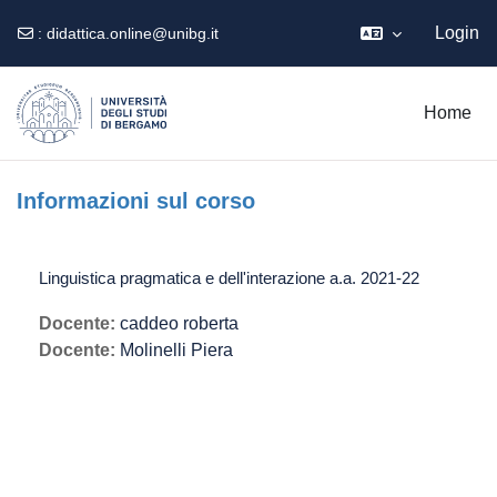
Login
:
didattica.online@unibg.it
Vai al contenuto principale
Home
Informazioni sul corso
Linguistica pragmatica e dell'interazione a.a. 2021-22
Docente:
caddeo roberta
Docente:
Molinelli Piera