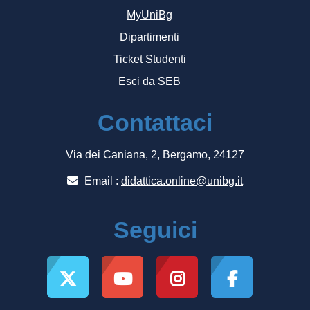
MyUniBg
Dipartimenti
Ticket Studenti
Esci da SEB
Contattaci
Via dei Caniana, 2, Bergamo, 24127
Email :
didattica.online@unibg.it
Seguici